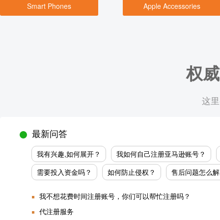
Smart Phones
Apple Accessories
权威
这里
最新问答
我有兴趣,如何展开？
我如何自己注册亚马逊账号？
需要投入资金吗？
如何防止侵权？
售后问题怎么解
我不想花费时间注册账号，你们可以帮忙注册吗？
代注册服务