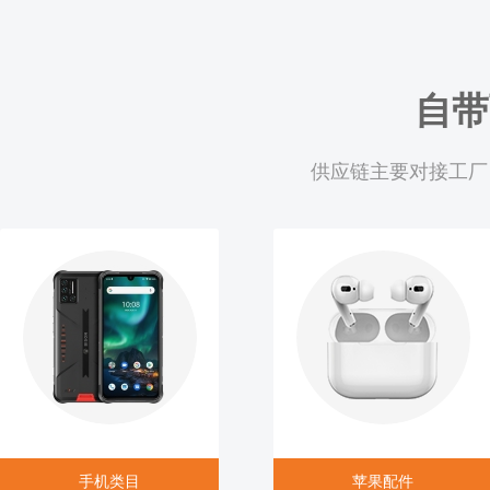
自带
供应链主要对接工厂
手机类目
苹果配件