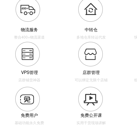
物流服务
中转仓
整合400+物流渠道
多地仓库转运代发
VPS管理
店群管理
店群铺货神器
可以绑定无限个店铺
免费用户
免费公开课
基础功能永久免费
实用干货现场讲解