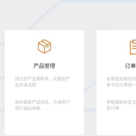
产品管理
订单
强大的产品资料库，完善的产
全渠道全状态
品开发流程
多平台订单统
实时更新产品信息，方便用户
审核规则自定
亚马逊欧盟国家新增值税法要求
进行选品采购
常订单