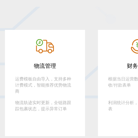
物流管理
财务
运费模板自由导入，支持多种
根据当日运营
计费模式，智能推荐优势物流
收/付款表单
商
物流轨迹实时更新，全链路跟
利润统计分析
踪包裹状态，提示异常订单
表